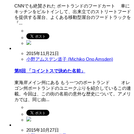
CNNでも絶賛された ポートランドのフードカート 車に
キッチンをビルトインして、出来立てのストリートフード
を提供する屋台、よくある移動型屋台のフードトラックを
『...
2015年11月21日
小野アムスデン道子 (Michiko Ono Amsden)
第8回 「コイントスで決めた名前」
東海岸メイン州にある もう一つのポートランド オレ
ゴン州ポートランドのユニークぶりを紹介しているこの連
載。今回は、この街の名前の意外な歴史について。アメリ
カでは、同じ由...
2015年10月27日