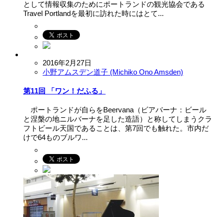
として情報収集のためにポートランドの観光協会である
Travel Portlandを最初に訪れた時にはとて...
2016年2月27日
小野アムスデン道子 (Michiko Ono Amsden)
第11回 「ワン！だふる」
ポートランドが自らをBeervana（ビアバーナ：ビール
と涅槃の地ニルバーナを足した造語）と称してしまうクラ
フトビール天国であることは、第7回でも触れた。市内だ
けで64ものブルワ...