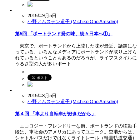
2015年9月5日
小野アムスデン道子 (Michiko Ono Amsden)
第5回 「ポートランド発の味、続々日本へ①」
東京で、ポートランドから上陸した味が最近、話題にな
っている。いろんなメディアにポートランドが取り上げら
れているということもあるのだろうが、ライフスタイルに
うるさ型の人が多いポート...
2015年8月5日
小野アムスデン道子 (Michiko Ono Amsden)
第４回 「車より自転車が好きだから」
エコロジー・フレンドリーな街、ポートランドの移動手
段は、車社会のアメリカにあってユニーク。空港からは、
シャトルバスだけではなくライトレール（軽量軌道交通）