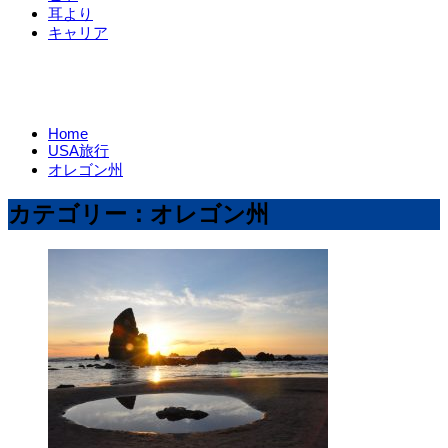
耳より
キャリア
Home
USA旅行
オレゴン州
カテゴリー：オレゴン州