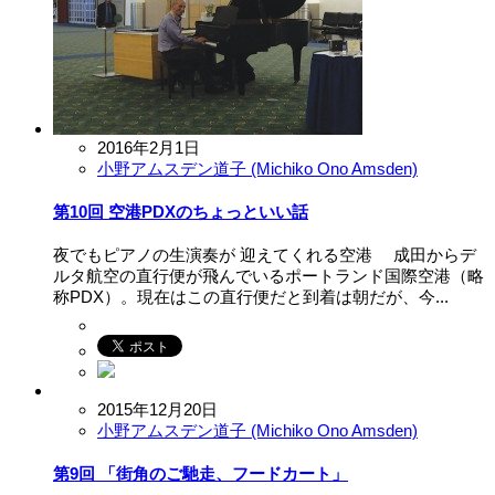
2016年2月1日
小野アムスデン道子 (Michiko Ono Amsden)
第10回 空港PDXのちょっといい話
夜でもピアノの生演奏が 迎えてくれる空港 成田からデ
ルタ航空の直行便が飛んでいるポートランド国際空港（略
称PDX）。現在はこの直行便だと到着は朝だが、今...
2015年12月20日
小野アムスデン道子 (Michiko Ono Amsden)
第9回 「街角のご馳走、フードカート」