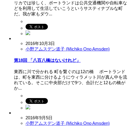
リカでは珍しく、ポートランドは公共交通機関や自転車な
どを利用して生活していこうというサスティナブルな町
だ。我が家もダウ...
2016年10月3日
小野アムスデン道子 (Michiko Ono Amsden)
第18回 「八百八橋はないけれど」
東西に川で分かれる 町を繋ぐのは12の橋 ポートランド
は、町を東西に分けるようにウィラメット川が真ん中を流
れている。そこに中央部だけで9つ、合計だと12もの橋が
か...
2016年9月5日
小野アムスデン道子 (Michiko Ono Amsden)