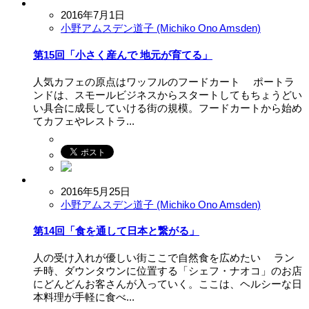
2016年7月1日
小野アムスデン道子 (Michiko Ono Amsden)
第15回「小さく産んで 地元が育てる」
人気カフェの原点はワッフルのフードカート ポートラ
ンドは、スモールビジネスからスタートしてもちょうどい
い具合に成長していける街の規模。フードカートから始め
てカフェやレストラ...
2016年5月25日
小野アムスデン道子 (Michiko Ono Amsden)
第14回「食を通して日本と繋がる」
人の受け入れが優しい街ここで自然食を広めたい ラン
チ時、ダウンタウンに位置する「シェフ・ナオコ」のお店
にどんどんお客さんが入っていく。ここは、ヘルシーな日
本料理が手軽に食べ...