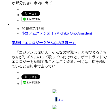
が15分おきに市内に出て...
2015年7月5日
小野アムスデン道子 (Michiko Ono Amsden)
第3回「エコロジー？そんなの常識〜」
「エジソンは偉い人 そんなの常識〜」とちびまる子ち
ゃんがリズムにのって歌っていたけれど、ポートランドで
エコロジーを意識することはごく普通。例えば、街を歩い
ていると自転車で走ってい...
1
2
»