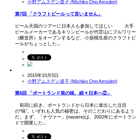
小野アムスデン道子 (Michiko Ono Amsden)
第7回 「クラフトビールって言いません」
ビール天国のツアーに日本人も参加してほしい 大手
ビールメーカーであるキリンビールが代官山にブルワリー
（醸造所）をオープンするなど、小規模生産のクラフトビ
ールがちょっとした...
2015年10月5日
小野アムスデン道子 (Michiko Ono Amsden)
第6回 「ポートランド発の味、続々日本へ②」
前回に続き、ポートランドから日本に進出した注目
の“味"。いずれも人気の秘密は、そのこだわりにあるよう
だ。まず、「ナヴァー」(navarre)は、2002年にポートラン
ドで開業した...