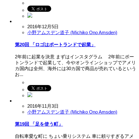
2016年12月5日
小野アムスデン道子 (Michiko Ono Amsden)
第20回 「ロゴはポートランドで起業」
2年前に起業を決意 まずはインスタグラム 2年前にポー
トンランドで起業して、今やオンラインショップでアメリ
カ国内は全州、海外には30カ国で商品が売れているという
お...
2016年11月3日
小野アムスデン道子 (Michiko Ono Amsden)
第19回 「足を使う町」
自転車愛な町に ちょい乗りシステム 車に頼りすぎるアメ