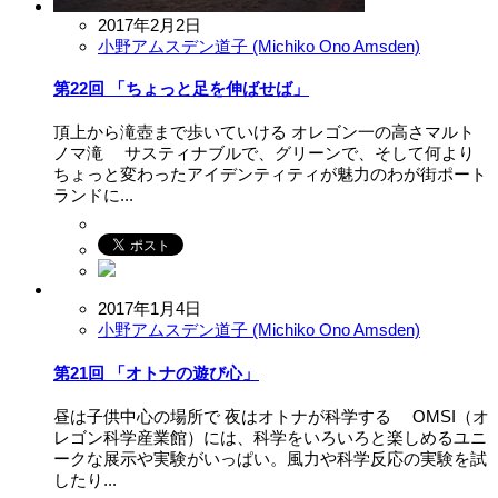
2017年2月2日
小野アムスデン道子 (Michiko Ono Amsden)
第22回 「ちょっと足を伸ばせば」
頂上から滝壺まで歩いていける オレゴン一の高さマルト
ノマ滝 サスティナブルで、グリーンで、そして何より
ちょっと変わったアイデンティティが魅力のわが街ポート
ランドに...
2017年1月4日
小野アムスデン道子 (Michiko Ono Amsden)
第21回 「オトナの遊び心」
昼は子供中心の場所で 夜はオトナが科学する OMSI（オ
レゴン科学産業館）には、科学をいろいろと楽しめるユニ
ークな展示や実験がいっぱい。風力や科学反応の実験を試
したり...