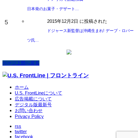
日本発のお菓子・デザート...
2015年12月2日 に投稿された
ドジャース新監督は沖縄生まれ! デーブ・ロバー
ツ氏...
ページ上部へ戻る
ホーム
U.S. FrontLineについて
広告掲載について
デジタル版最新号
お問い合わせ
Privacy Policy
rss
twitter
facebook