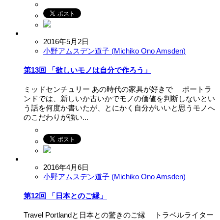
2016年5月2日
小野アムスデン道子 (Michiko Ono Amsden)
第13回 「欲しいモノは自分で作ろう」
ミッドセンチュリー あの時代の家具が好きで ポートラ
ンドでは、新しいか古いかでモノの価値を判断しないとい
う話を何度か書いたが、とにかく自分がいいと思うモノへ
のこだわりが強い...
2016年4月6日
小野アムスデン道子 (Michiko Ono Amsden)
第12回 「日本とのご縁」
Travel Portlandと日本との驚きのご縁 トラベルライター