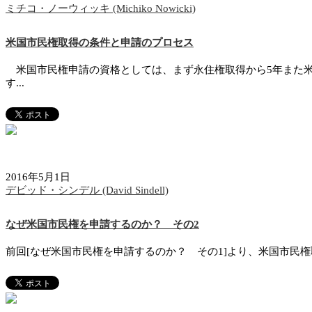
ミチコ・ノーウィッキ (Michiko Nowicki)
米国市民権取得の条件と申請のプロセス
米国市民権申請の資格としては、まず永住権取得から5年また米
す...
2016年5月1日
デビッド・シンデル (David Sindell)
なぜ米国市民権を申請するのか？ その2
前回[なぜ米国市民権を申請するのか？ その1]より、米国市民