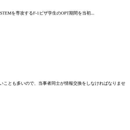
Mを専攻するF-1ビザ学生のOPT期間を当初...
いことも多いので、当事者同士が情報交換をしなければなりませ