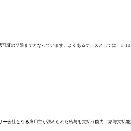
認可証の期限までとなっています。よくあるケースとしては、H-1B
ー会社となる雇用主が決められた給与を支払う能力（給与支払能