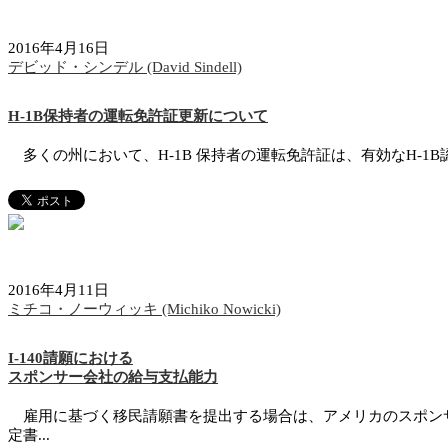
2016年4月16日
デビッド・シンデル (David Sindell)
H-1B保持者の運転免許証更新について
多くの州において、H-1B 保持者の運転免許証は、有効なH-1B
2016年4月11日
ミチコ・ノーウィッキ (Michiko Nowicki)
I-140請願における
スポンサー会社の給与支払能力
雇用に基づく移民請願書を提出する場合は、アメリカのスポンサ
定書...