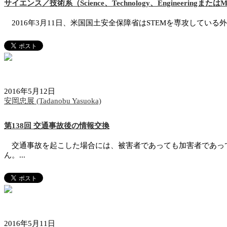
サイエンス／技術系（Science、Technology、Engineeri
2016年3月11日、米国国土安全保障省はSTEMを専攻している外
2016年5月12日
安岡忠展 (Tadanobu Yasuoka)
第138回 交通事故後の情報交換
交通事故を起こした場合には、被害者であっても加害者であって
ん。...
2016年5月11日