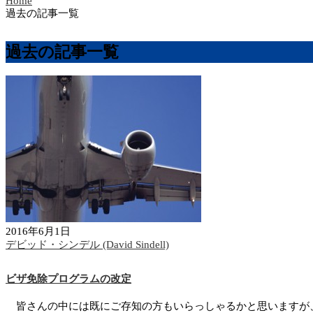
Home
過去の記事一覧
過去の記事一覧
2016年6月1日
デビッド・シンデル (David Sindell)
ビザ免除プログラムの改定
皆さんの中には既にご存知の方もいらっしゃるかと思いますが、米