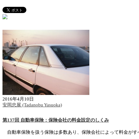
2016年4月10日
安岡忠展 (Tadanobu Yasuoka)
第137回 自動車保険：保険会社の料金設定のしくみ
自動車保険を扱う保険は多数あり、保険会社によって料金がすべ