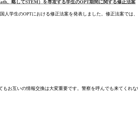
ngまたはMath、略してSTEM）を専攻する学生のOPT期間に関する修正法案
国人学生のOPTにおける修正法案を発表しました。修正法案では、STE
もお互いの情報交換は大変重要です。警察を呼んでも来てくれな