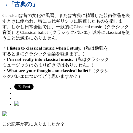
→「古典の」
Classicalは昔の文化や風習、または古典に精通した芸術作品を表
すときに使われ、特に古代ギリシャに関連したものを指しま
す。しかし日常会話では、一般的にClassical music（クラシック
音楽）とClassical ballet（クラシックバレエ）以外にclassicalを使
うことは滅多にありません。
・I listen to classical music when I study.
（私は勉強を
するときにクラシック音楽を聴きます。）
・I’m not really into classical music.
（私はクラシック
ミュージックはあまり好きではありません。）
・What are your thoughts on classical ballet?
（クラシ
ックバレエについてどう思いますか？）
この記事が気に入りましたか？