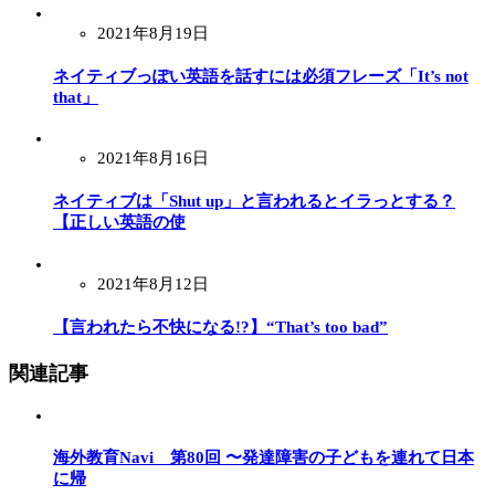
2021年8月19日
ネイティブっぽい英語を話すには必須フレーズ「It’s not
that」
2021年8月16日
ネイティブは「Shut up」と言われるとイラっとする？
【正しい英語の使
2021年8月12日
【言われたら不快になる!?】“That’s too bad”
関連記事
海外教育Navi 第80回 〜発達障害の子どもを連れて日本
に帰