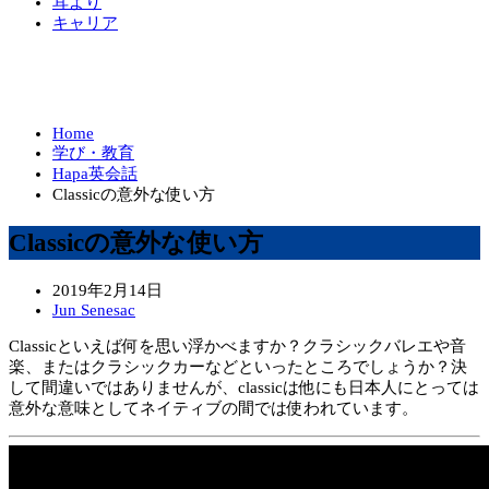
耳より
キャリア
Home
学び・教育
Hapa英会話
Classicの意外な使い方
Classicの意外な使い方
2019年2月14日
Jun Senesac
Classicといえば何を思い浮かべますか？クラシックバレエや音
楽、またはクラシックカーなどといったところでしょうか？決
して間違いではありませんが、classicは他にも日本人にとっては
意外な意味としてネイティブの間では使われています。