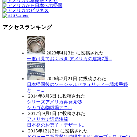
アクセスランキング
2023年4月3日 に投稿された
一度は見ておくべき アメリカの建築7選...
2026年7月21日 に投稿された
日本帰国後のソーシャルセキュリティー請求手続
き ～...
2014年8月5日 に投稿された
シリーズアメリカ再発見㉕
シカゴ名物球場アニ...
2017年9月1日 に投稿された
アメリカで話題沸騰
日本発のお菓子・デザート...
2015年12月2日 に投稿された
ドジャース新監督は沖縄生まれ! デーブ・ロバーツ