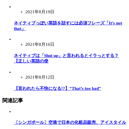
2021年8月19日
ネイティブっぽい英語を話すには必須フレーズ「It’s not
that」
2021年8月16日
ネイティブは「Shut up」と言われるとイラっとする？
【正しい英語の使
2021年8月12日
【言われたら不快になる!?】“That’s too bad”
関連記事
〔シンガポール〕空港で日本の化粧品販売、アイスタイル