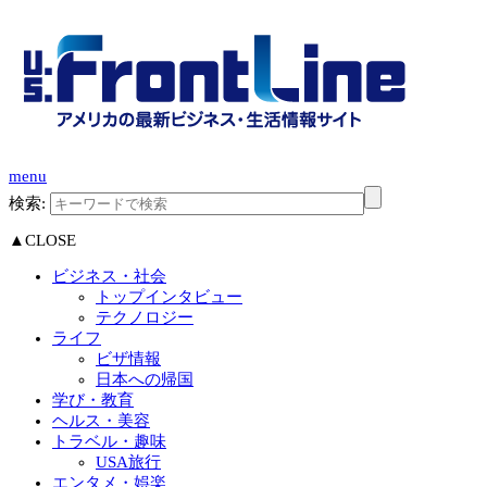
menu
検索:
▲CLOSE
ビジネス・社会
トップインタビュー
テクノロジー
ライフ
ビザ情報
日本への帰国
学び・教育
ヘルス・美容
トラベル・趣味
USA旅行
エンタメ・娯楽