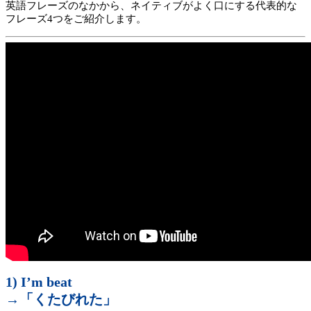
英語フレーズのなかから、ネイティブがよく口にする代表的な
フレーズ4つをご紹介します。
1) I’m beat
→「くたびれた」