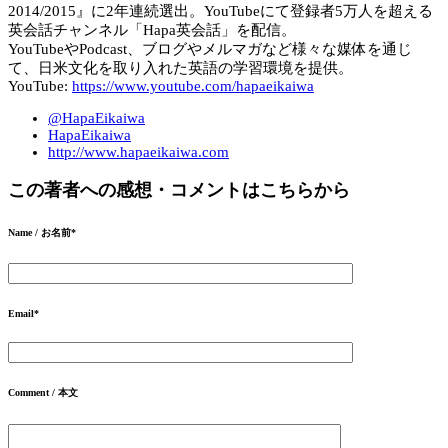
2014/2015』に2年連続選出。YouTubeにて登録者5万人を超える
英会話チャンネル「Hapa英会話」を配信。
YouTubeやPodcast、ブログやメルマガなど様々な媒体を通じ
て、日米文化を取り入れた英語の学習環境を提供。
YouTube:
https://www.youtube.com/hapaeikaiwa
@HapaEikaiwa
HapaEikaiwa
http://www.hapaeikaiwa.com
この著者への感想・コメントはこちらから
Name / お名前
*
Email
*
Comment / 本文