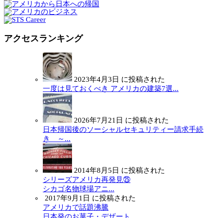
アクセスランキング
2023年4月3日 に投稿された
一度は見ておくべき アメリカの建築7選...
2026年7月21日 に投稿された
日本帰国後のソーシャルセキュリティー請求手続
き ～...
2014年8月5日 に投稿された
シリーズアメリカ再発見㉕
シカゴ名物球場アニ...
2017年9月1日 に投稿された
アメリカで話題沸騰
日本発のお菓子・デザート...