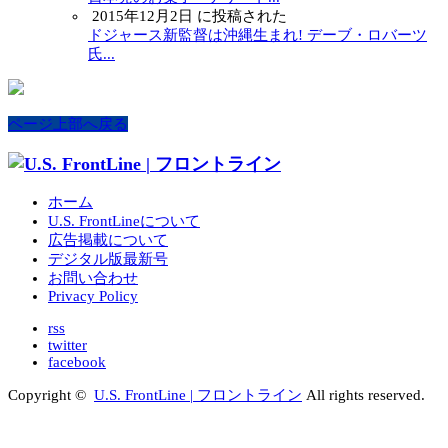
2015年12月2日 に投稿された
ドジャース新監督は沖縄生まれ! デーブ・ロバーツ
氏...
ページ上部へ戻る
ホーム
U.S. FrontLineについて
広告掲載について
デジタル版最新号
お問い合わせ
Privacy Policy
rss
twitter
facebook
Copyright ©
U.S. FrontLine | フロントライン
All rights reserved.