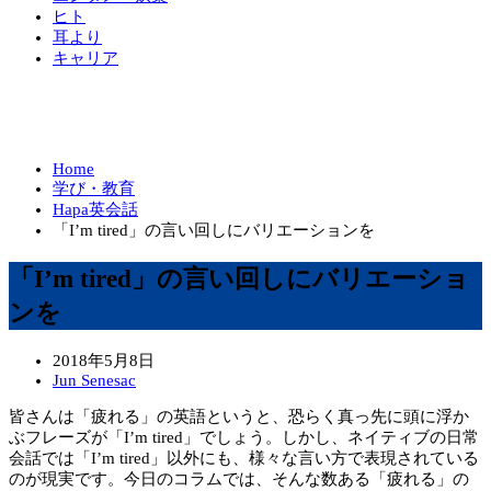
ヒト
耳より
キャリア
Home
学び・教育
Hapa英会話
「I’m tired」の言い回しにバリエーションを
「I’m tired」の言い回しにバリエーショ
ンを
2018年5月8日
Jun Senesac
皆さんは「疲れる」の英語というと、恐らく真っ先に頭に浮か
ぶフレーズが「I’m tired」でしょう。しかし、ネイティブの日常
会話では「I’m tired」以外にも、様々な言い方で表現されている
のが現実です。今日のコラムでは、そんな数ある「疲れる」の