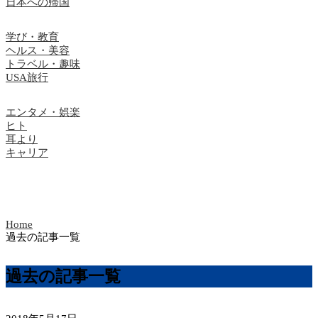
日本への帰国
学び・教育
ヘルス・美容
トラベル・趣味
USA旅行
エンタメ・娯楽
ヒト
耳より
キャリア
Home
過去の記事一覧
過去の記事一覧