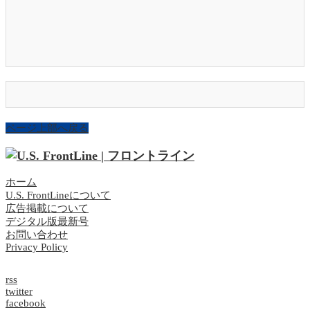
ページ上部へ戻る
ホーム
U.S. FrontLineについて
広告掲載について
デジタル版最新号
お問い合わせ
Privacy Policy
rss
twitter
facebook