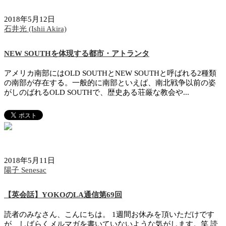
2018年5月12日
石井光 (Ishii Akira)
NEW SOUTHを体現する都市・アトランタ
アメリカ南部にはOLD SOUTHとNEW SOUTHと呼ばれる2種類
の南部が存在する。一般的に南部といえば、南北戦争以前の姿
がしのばれるOLD SOUTHで、歴史ある荘厳な教会や...
2018年5月11日
陽子 Senesac
【英会話】YOKOのLA通信第69回
読者のみなさん、こんにちは。 1週間お休みを頂いただけです
が、しばらくメルマガを書いていないような気がします。笑 読