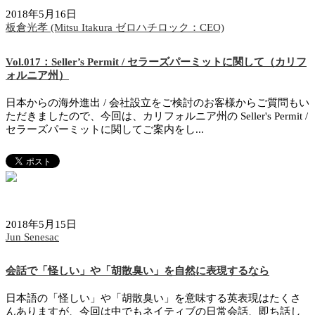
2018年5月16日
板倉光孝 (Mitsu Itakura ゼロハチロック：CEO)
Vol.017：Seller’s Permit / セラーズパーミットに関して（カリフ
ォルニア州）
日本からの海外進出 / 会社設立をご検討のお客様からご質問もい
ただきましたので、今回は、カリフォルニア州の Seller's Permit /
セラーズパーミットに関してご案内をし...
2018年5月15日
Jun Senesac
会話で「怪しい」や「胡散臭い」を自然に表現するなら
日本語の「怪しい」や「胡散臭い」を意味する英表現はたくさ
んありますが、今回は中でもネイティブの日常会話、即ち話し