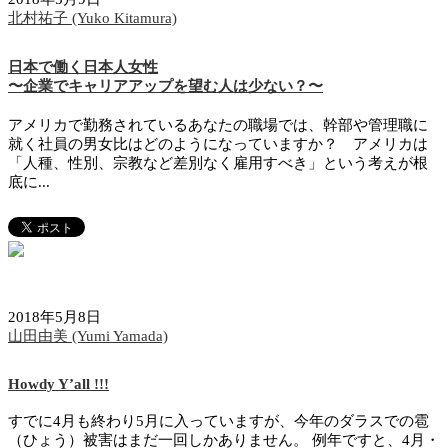
北村祐子 (Yuko Kitamura)
日本で働く日本人女性
〜企業でキャリアアップを望む人は少ない？〜
アメリカで勤務されているあなたの職場では、幹部や管理職に
就く社員の男女比はどのようになっていますか？ アメリカは
「人種、性別、宗教など差別なく雇用すべき」という考えが根
底に...
2018年5月8日
山田由美 (Yumi Yamada)
Howdy Y’all !!!
すでに4月も終わり5月に入っていますが、今年のダラスでの雹
（ひょう）被害はまだ一回しかありません。 例年ですと、4月・