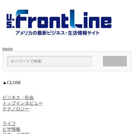
menu
▲CLOSE
ビジネス・社会
トップインタビュー
テクノロジー
ライフ
ビザ情報