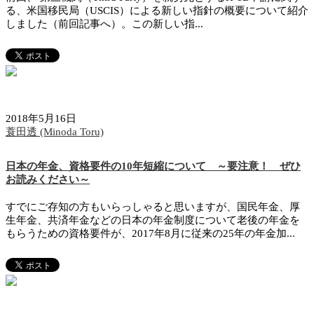
る、米国移民局（USCIS）による新しい指針の概要について紹介
しました（前回記事へ）。この新しい指...
2018年5月16日
蓑田透 (Minoda Toru)
日本の年金、資格要件の10年短縮について ～要注意！ ぜひ
お読みください～
すでにご存知の方もいらっしゃると思いますが、国民年金、厚
生年金、共済年金などの日本の年金制度について老後の年金を
もらうための資格要件が、2017年8月に従来の25年の年金加...