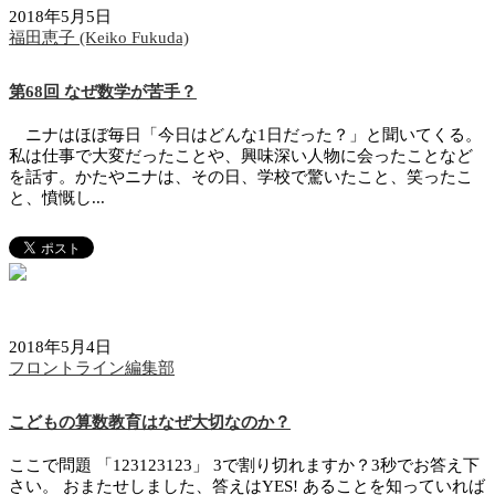
2018年5月5日
福田恵子 (Keiko Fukuda)
第68回 なぜ数学が苦手？
ニナはほぼ毎日「今日はどんな1日だった？」と聞いてくる。
私は仕事で大変だったことや、興味深い人物に会ったことなど
を話す。かたやニナは、その日、学校で驚いたこと、笑ったこ
と、憤慨し...
2018年5月4日
フロントライン編集部
こどもの算数教育はなぜ大切なのか？
ここで問題 「123123123」 3で割り切れますか？3秒でお答え下
さい。 おまたせしました、答えはYES! あることを知っていれば