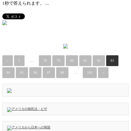
1秒で答えられます。 ...
«
1
…
78
79
80
81
82
83
84
85
86
87
88
…
105
»