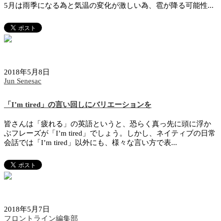
5月は雨季になる為と気温の変化が激しい為、雹が降る可能性...
2018年5月8日
Jun Senesac
「I’m tired」の言い回しにバリエーションを
皆さんは「疲れる」の英語というと、恐らく真っ先に頭に浮か
ぶフレーズが「I’m tired」でしょう。しかし、ネイティブの日常
会話では「I’m tired」以外にも、様々な言い方で表...
2018年5月7日
フロントライン編集部