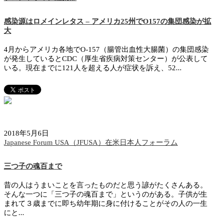
感染源はロメインレタス – アメリカ25州でO157の集団感染が拡
大
4月からアメリカ各地でO-157（腸管出血性大腸菌）の集団感染
が発生しているとCDC（厚生省疾病対策センター）が公表して
いる。現在までに121人を超える人が症状を訴え、52...
2018年5月6日
Japanese Forum USA（JFUSA）在米日本人フォーラム
三つ子の魂百まで
昔の人はうまいことを言ったものだと思う諺がたくさんある。
そんな一つに「三つ子の魂百まで」というのがある。子供が生
まれて３歳までに即ち幼年期に身に付けることがその人の一生
にと...