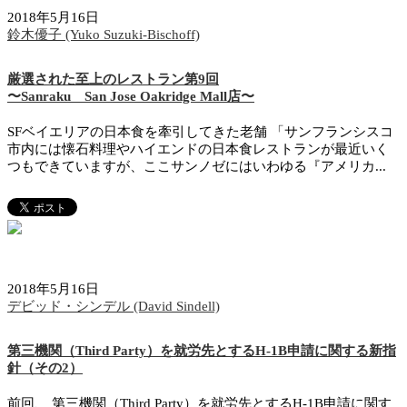
2018年5月16日
鈴木優子 (Yuko Suzuki-Bischoff)
厳選された至上のレストラン第9回
〜Sanraku San Jose Oakridge Mall店〜
SFベイエリアの日本食を牽引してきた老舗 「サンフランシスコ
市内には懐石料理やハイエンドの日本食レストランが最近いく
つもできていますが、ここサンノゼにはいわゆる『アメリカ...
2018年5月16日
デビッド・シンデル (David Sindell)
第三機関（Third Party）を就労先とするH-1B申請に関する新指
針（その2）
前回、 第三機関（Third Party）を就労先とするH-1B申請に関す