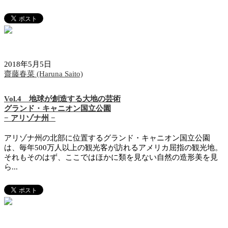
2018年5月5日
齋藤春菜 (Haruna Saito)
Vol.4 地球が創造する大地の芸術
グランド・キャニオン国立公園
− アリゾナ州 −
アリゾナ州の北部に位置するグランド・キャニオン国立公園
は、毎年500万人以上の観光客が訪れるアメリカ屈指の観光地。
それもそのはず、ここではほかに類を見ない自然の造形美を見
ら...