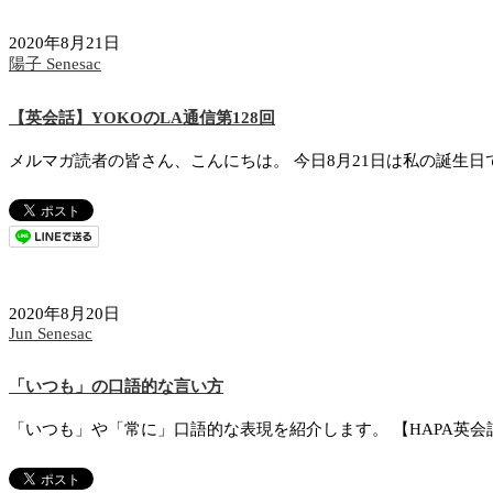
2020年8月21日
陽子 Senesac
【英会話】YOKOのLA通信第128回
メルマガ読者の皆さん、こんにちは。 今日8月21日は私の誕生
2020年8月20日
Jun Senesac
「いつも」の口語的な言い方
「いつも」や「常に」口語的な表現を紹介します。 【HAPA英会話