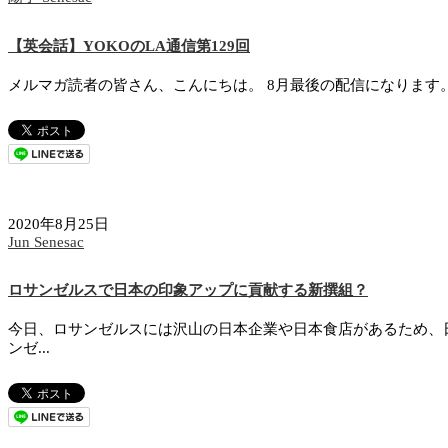
【英会話】YOKOのLA通信第129回
メルマガ読者の皆さん、こんにちは。 8月最後の配信になります。
2020年8月25日
Jun Senesac
ロサンゼルスで日本の印象アップに貢献する新撰組？
今日、ロサンゼルスには沢山の日本企業や日本食店があるため、
ンゼ...