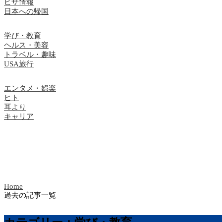
ビザ情報
日本への帰国
学び・教育
ヘルス・美容
トラベル・趣味
USA旅行
エンタメ・娯楽
ヒト
耳より
キャリア
Home
過去の記事一覧