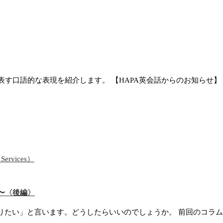
口語的な表現を紹介します。 【HAPA英会話からのお知らせ】 次期
ervices）
〜〈後編〉
たい」と言います。どうしたらいいのでしょうか。 前回のコラムで