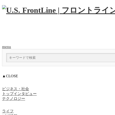
menu
▲CLOSE
ビジネス・社会
トップインタビュー
テクノロジー
ライフ