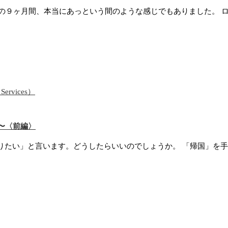
の９ヶ月間、本当にあっという間のような感じでもありました。 ロ
ervices）
〜〈前編〉
たい」と言います。どうしたらいいのでしょうか。 「帰国」を手放