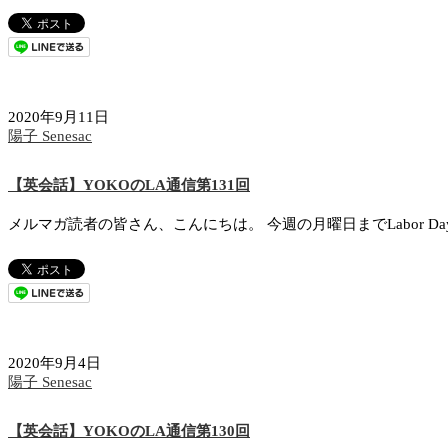
2020年9月11日
陽子 Senesac
【英会話】YOKOのLA通信第131回
メルマガ読者の皆さん、こんにちは。 今週の月曜日までLabor D
2020年9月4日
陽子 Senesac
【英会話】YOKOのLA通信第130回