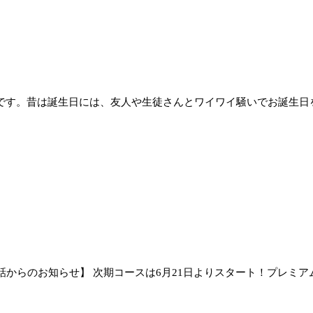
日です。昔は誕生日には、友人や生徒さんとワイワイ騒いでお誕生日を
からのお知らせ】 次期コースは6月21日よりスタート！プレミアムコー