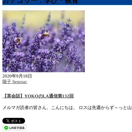
カテゴリー：学び・教育
2020年9月18日
陽子 Senesac
【英会話】YOKOのLA通信第132回
メルマガ読者の皆さん、こんにちは。 ロスは先週からず～っと山