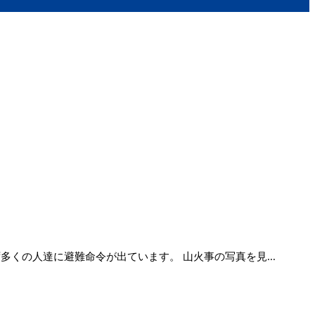
くの人達に避難命令が出ています。 山火事の写真を見...