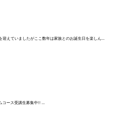
迎えていましたがここ数年は家族とのお誕生日を楽しん...
ス受講生募集中!! ...