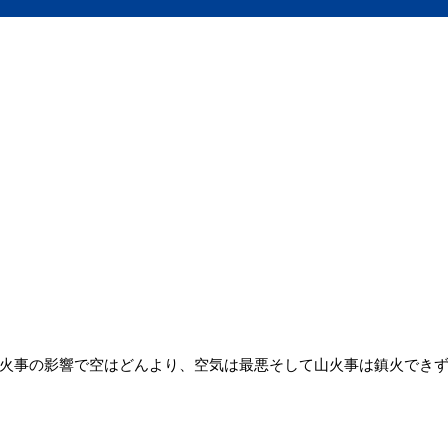
火事の影響で空はどんより、空気は最悪そして山火事は鎮火できず多