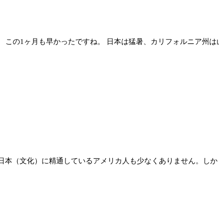
 この1ヶ月も早かったですね。 日本は猛暑、カリフォルニア州は山
日本（文化）に精通しているアメリカ人も少なくありません。しか