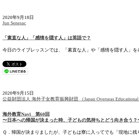
2020年9月18日
Jun Senesac
「素直な人」「感情を隠す人」は英語で？
今日のライブレッスンでは、「素直な人」や「感情を隠す人」を表す
2020年9月15日
公益財団法人 海外子女教育振興財団 （Japan Overseas Educational S
海外教育Navi 第60回
〜日本への帰国が決まった時、子どもの気持ちとどう向き合う？
Ｑ．帰国が決まりましたが、子どもは寮に入ってでも「現地に残り