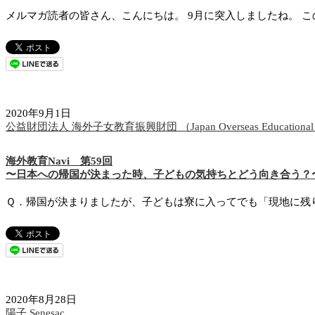
メルマガ読者の皆さん、こんにちは。 9月に突入しましたね。 こ
2020年9月1日
公益財団法人 海外子女教育振興財団 （Japan Overseas Educational S
海外教育Navi 第59回
〜日本への帰国が決まった時、子どもの気持ちとどう向き合う？
Ｑ．帰国が決まりましたが、子どもは寮に入ってでも「現地に残り
2020年8月28日
陽子 Senesac