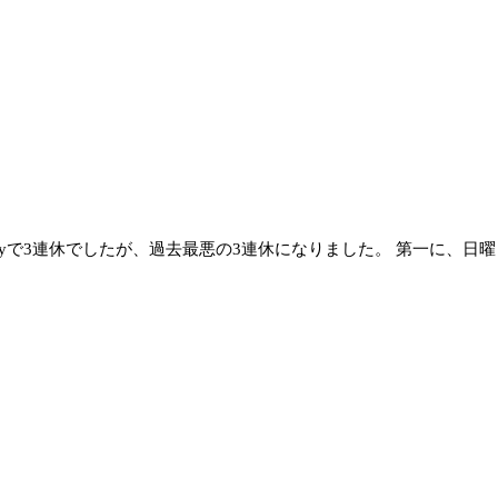
ayで3連休でしたが、過去最悪の3連休になりました。 第一に、日曜日