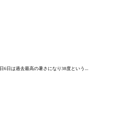
6日は過去最高の暑さになり38度という...