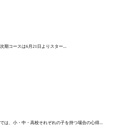
コースは6月21日よりスター...
は、小・中・高校それぞれの子を持つ場合の心得...