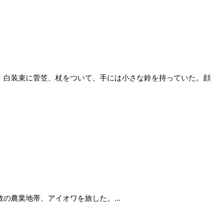
、白装束に菅笠、杖をついて、手には小さな鈴を持っていた。顔
農業地帯、アイオワを旅した。...