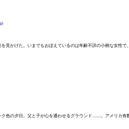
a)
を見かけた。いまでもおぼえているのは年齢不詳の小柄な女性で
ク色の夕日。父と子が心を通わせるグラウンド……。アメリカ有数の