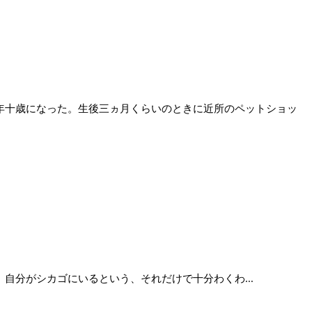
年十歳になった。生後三ヵ月くらいのときに近所のペットショッ
分がシカゴにいるという、それだけで十分わくわ...