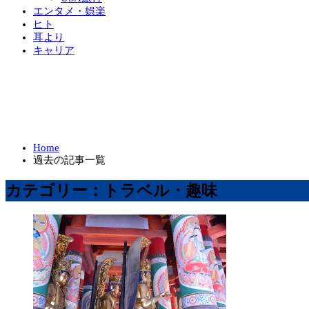
エンタメ・娯楽
ヒト
耳より
キャリア
Home
過去の記事一覧
カテゴリー：トラベル・趣味