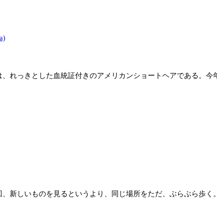
a)
、れっきとした血統証付きのアメリカンショートヘアである。今
新しいものを見るというより、同じ場所をただ、ぶらぶら歩く。自