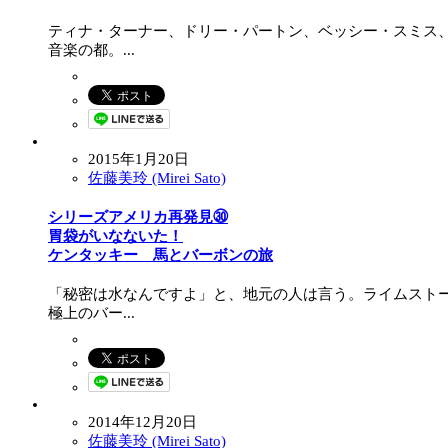
ティナ・ターナー、ドリー・パートン、ベッシー・スミス
音楽の都。...
2015年1月20日
佐藤美玲 (Mirei Sato)
シリーズアメリカ再発見㉚
胃袋がいなないた！
ケンタッキー 馬とバーボンの旅
「秘密は水なんですよ」と、地元の人は言う。ライムスト
極上のバー...
2014年12月20日
佐藤美玲 (Mirei Sato)