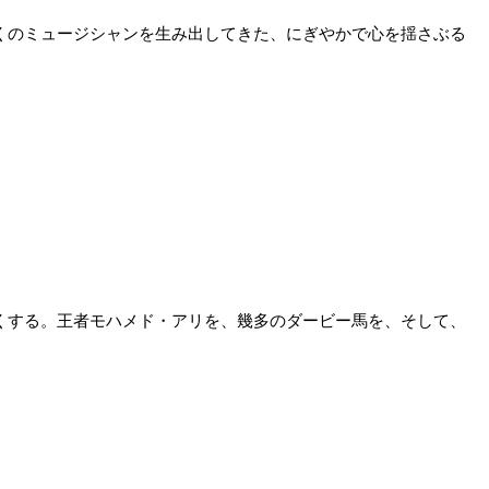
くのミュージシャンを生み出してきた、にぎやかで心を揺さぶる
くする。王者モハメド・アリを、幾多のダービー馬を、そして、