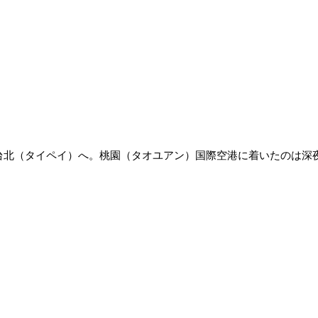
北（タイペイ）へ。桃園（タオユアン）国際空港に着いたのは深