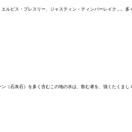
、エルビス・プレスリー、ジャスティン・ティンバーレイク…。多
ーン（石灰石）を多く含むこの地の水は、飲む者を、強くたくまし