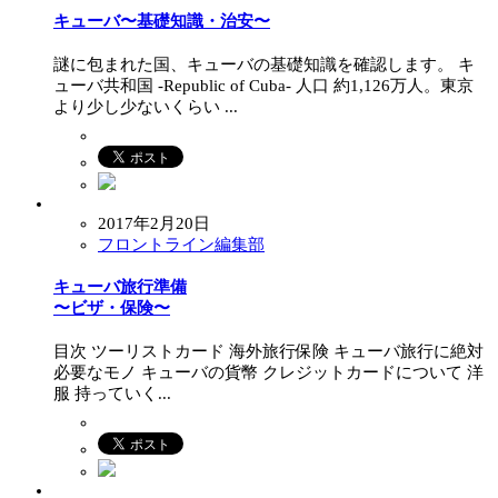
キューバ〜基礎知識・治安〜
謎に包まれた国、キューバの基礎知識を確認します。 キ
ューバ共和国 -Republic of Cuba- 人口 約1,126万人。東京
より少し少ないくらい ...
2017年2月20日
フロントライン編集部
キューバ旅行準備
〜ビザ・保険〜
目次 ツーリストカード 海外旅行保険 キューバ旅行に絶対
必要なモノ キューバの貨幣 クレジットカードについて 洋
服 持っていく...