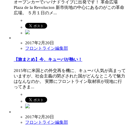
オープンカーでハバナドライブに出発です！ 革命広場
Plaza de la Revolucion 新市街地の中心にあるのがこの革命
広場。 ５月１日のメ...
2017年2月20日
フロントライン編集部
【旅まとめ】今、キューバが熱い！
2015年に米国との外交再を機に、キューバ人気が高まって
いますが、社会主義の閉ざされた国がどんなところで魅力
はなんなのか。 実際にフロントライン取材班が現地に行
ってきま...
2017年2月20日
フロントライン編集部