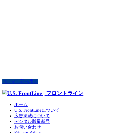
ページ上部へ戻る
ホーム
U.S. FrontLineについて
広告掲載について
デジタル版最新号
お問い合わせ
Privacy Policy