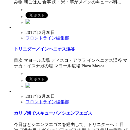
み物 朝ごはん 食事 肉・米・芋がメインのキューバ料...
2017年2月20日
フロントライン編集部
トリニダー／インヘニオス渓谷
目次 マヨール広場 ディスコ・アヤラ インヘニオス渓谷 マ
ナカ・イスナガの塔 マヨール広場 Plaza Mayor ...
2017年2月20日
フロントライン編集部
カリブ海でスキューバ／シエンフエゴス
今日はとシエンフエゴスを経由して、トリニダーへ！ 目