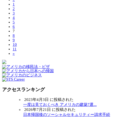
1
2
3
4
5
6
7
8
9
10
11
»
アクセスランキング
2023年4月3日 に投稿された
一度は見ておくべき アメリカの建築7選...
2026年7月21日 に投稿された
日本帰国後のソーシャルセキュリティー請求手続