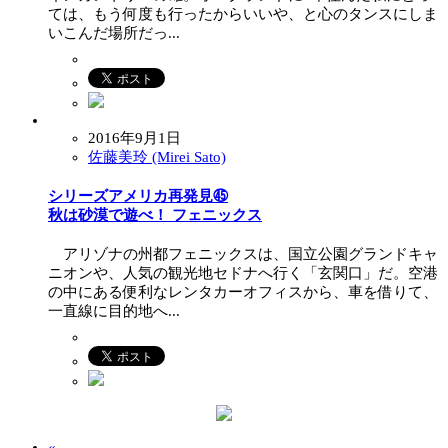
ては、もう何度も行ったからいいや、と心のタンスにしま
いこんだ場所だっ...
2016年9月1日
佐藤美玲 (Mirei Sato)
シリーズアメリカ再発見㊺
秋は砂漠で遊べ！ フェニックス
アリゾナの州都フェニックスは、国立公園グランドキャ
ニオンや、人気の観光地セドナへ行く「玄関口」だ。空港
の中にある便利なレンタカーオフィスから、車を借りて、
一直線に目的地へ...
«