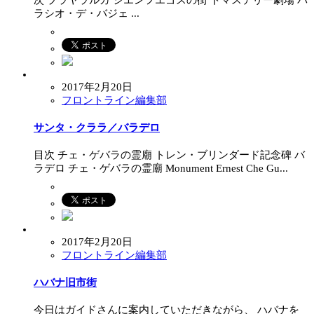
次 プラヤラルガ シエンフエゴスの街 トマステリー劇場 パ
ラシオ・デ・バジェ ...
2017年2月20日
フロントライン編集部
サンタ・クララ／バラデロ
目次 チェ・ゲバラの霊廟 トレン・ブリンダード記念碑 バ
ラデロ チェ・ゲバラの霊廟 Monument Ernest Che Gu...
2017年2月20日
フロントライン編集部
ハバナ旧市街
今日はガイドさんに案内していただきながら、 ハバナを