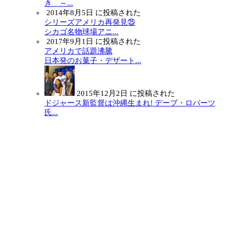
き ～...
2014年8月5日 に投稿された
シリーズアメリカ再発見㉕
シカゴ名物球場アニ...
2017年9月1日 に投稿された
アメリカで話題沸騰
日本発のお菓子・デザート...
2015年12月2日 に投稿された
ドジャース新監督は沖縄生まれ! デーブ・ロバーツ
氏...