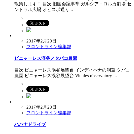
散策します！ 目次 旧国会議事堂 ガルシア・ロルカ劇場 セ
ントラル広場 オビスポ通り...
2017年2月20日
フロントライン編集部
ビニャーレス渓谷／タバコ農園
目次 ビニャーレス渓谷展望台 インディヘナの洞窟 タバコ
農園 ビニャーレス渓谷展望台 Vinales observatory ...
2017年2月20日
フロントライン編集部
ハバナドライブ