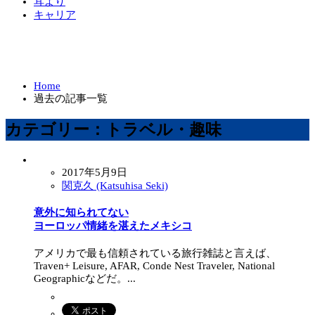
耳より
キャリア
Home
過去の記事一覧
カテゴリー：トラベル・趣味
2017年5月9日
関克久 (Katsuhisa Seki)
意外に知られてない
ヨーロッパ情緒を湛えたメキシコ
アメリカで最も信頼されている旅行雑誌と言えば、
Traven+ Leisure, AFAR, Conde Nest Traveler, National
Geographicなどだ。...