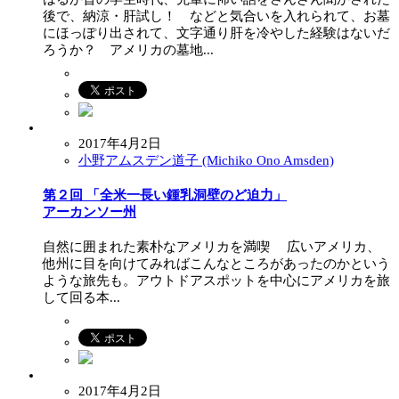
後で、納涼・肝試し！ などと気合いを入れられて、お墓
にほっぽり出されて、文字通り肝を冷やした経験はないだ
ろうか？ アメリカの墓地...
2017年4月2日
小野アムスデン道子 (Michiko Ono Amsden)
第２回 「全米一長い鍾乳洞壁のど迫力」
アーカンソー州
自然に囲まれた素朴なアメリカを満喫 広いアメリカ、
他州に目を向けてみればこんなところがあったのかという
ような旅先も。アウトドアスポットを中心にアメリカを旅
して回る本...
2017年4月2日