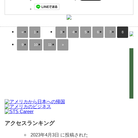
«
1
…
3
4
5
6
7
8
9
10
11
»
アクセスランキング
2023年4月3日 に投稿された