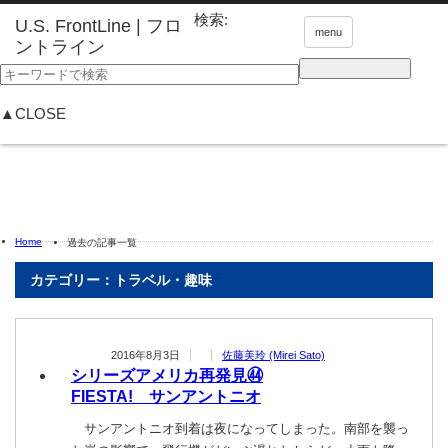
検索:
menu
▲CLOSE
Home
過去の記事一覧
カテゴリー：トラベル・趣味
2016年8月3日
佐藤美玲 (Mirei Sato)
シリーズアメリカ再発見㊹
FIESTA! サンアントニオ
サンアントニオ到着は夜になってしまった。南部を襲っ